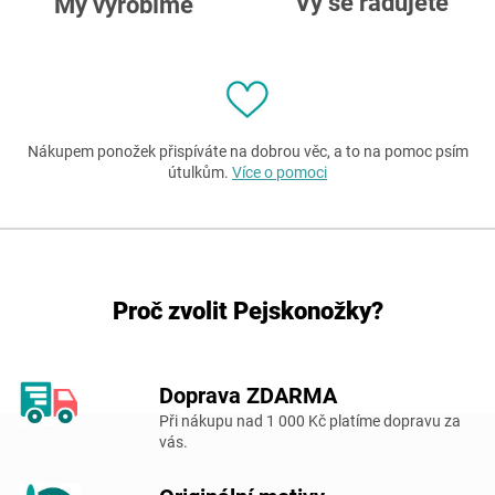
Vy se radujete
My vyrobíme
Nákupem ponožek přispíváte na dobrou věc, a to na pomoc psím
útulkům.
Více o pomoci
Proč zvolit Pejskonožky?
Doprava ZDARMA
Při nákupu nad 1 000 Kč platíme dopravu za
vás.