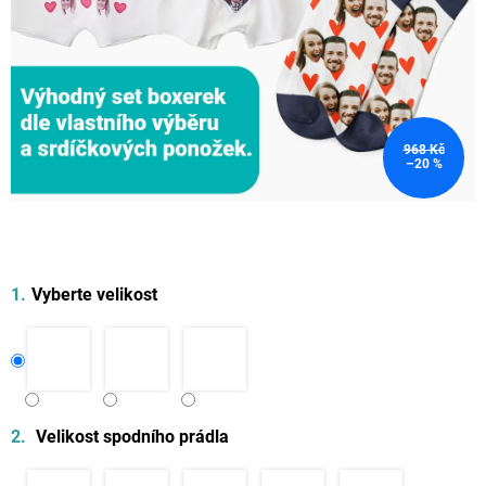
968 Kč
–20 %
Vyberte velikost
Velikost spodního prádla