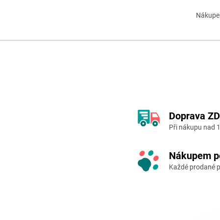
Nákupem
Doprava Z
Při nákupu nad 1
Nákupem p
Každé prodané p