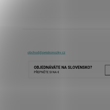
obchod@pejskonozky.cz
OBJEDNÁVÁTE NA SLOVENSKO?