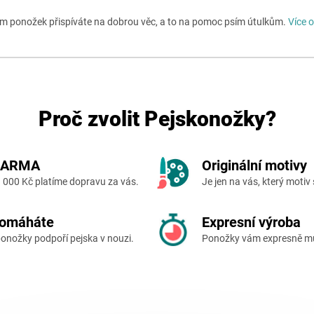
 ponožek přispíváte na dobrou věc, a to na pomoc psím útulkům.
Více 
Proč zvolit Pejskonožky?
DARMA
Originální motivy
 000 Kč platíme dopravu za vás.
Je jen na vás, který motiv 
omáháte
Expresní výroba
onožky podpoří pejska v nouzi.
Ponožky vám expresně může