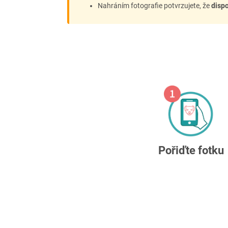
Nahráním fotografie potvrzujete, že
dispo
Pořiďte fotku