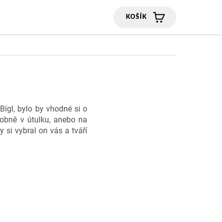
NÁKUPNÍ
KOŠÍK
Bígl, bylo by vhodné si o
sobně v útulku, anebo na
si vybral on vás a tváří