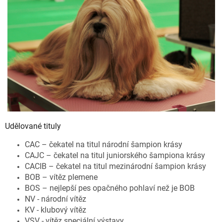
Udělované tituly
CAC – čekatel na titul národní šampion krásy
CAJC – čekatel na titul juniorského šampiona krásy
CACIB – čekatel na titul mezinárodní šampion krásy
BOB – vítěz plemene
BOS – nejlepší pes opačného pohlaví než je BOB
NV - národní vítěz
KV - klubový vítěz
VSV - vítěz speciální výstavy