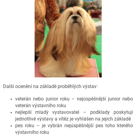
Další ocenění na základě proběhlých výstav:
veterán nebo junior roku – nejúspěšnější junior nebo
veterán výstavního roku
nejlepší mladý vystavovatel – podklady poskytují
jednotlivé výstavy a vítěz je vyhlášen na jejich základě
pes roku – je vybrán nejúspěšnější pes toho kterého
výstavního roku